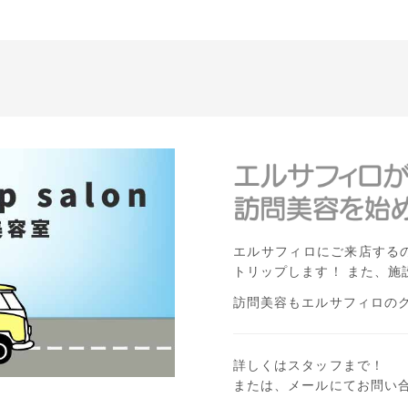
エルサフィロにご来店する
トリップします！ また、施
訪問美容もエルサフィロの
詳しくはスタッフまで！
または、
メール
にてお問い