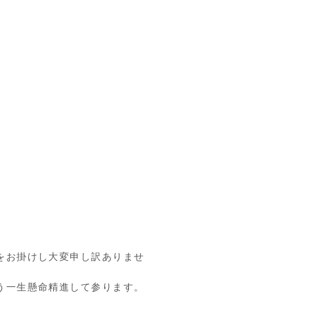
をお掛けし大変申し訳ありませ
う一生懸命精進して参ります。