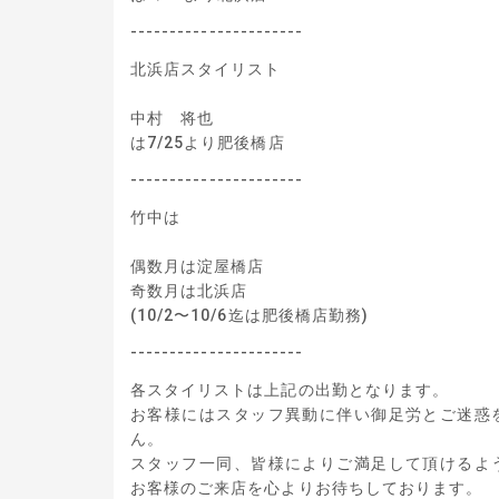
----------------------
北浜店スタイリスト
中村 将也
は7/25より肥後橋店
----------------------
竹中は
偶数月は淀屋橋店
奇数月は北浜店
(10/2〜10/6迄は肥後橋店勤務)
----------------------
各スタイリストは上記の出勤となります。
お客様にはスタッフ異動に伴い御足労とご迷惑
ん。
スタッフ一同、皆様によりご満足して頂けるよ
お客様のご来店を心よりお待ちしております。