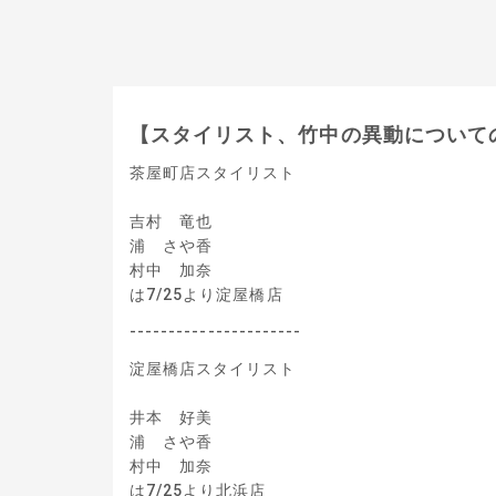
【スタイリスト、竹中の異動について
茶屋町店スタイリスト
吉村 竜也
浦 さや香
村中 加奈
は7/25より淀屋橋店
----------------------
淀屋橋店スタイリスト
井本 好美
浦 さや香
村中 加奈
は7/25より北浜店