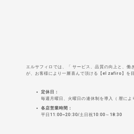
エルサフィロでは、「 サービス、品質の向上と、働
が、お客様により一層喜んで頂ける【el zafir
定休日：
毎週月曜日、火曜日の連休制を導入（ 暦によ
各店営業時間：
平日11:00~20:30/土日祝10:00～18:30