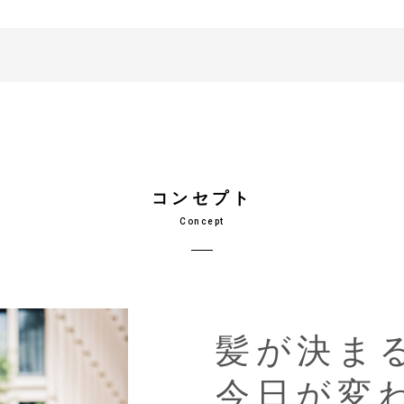
コンセプト
Concept
髪が決ま
今日が変