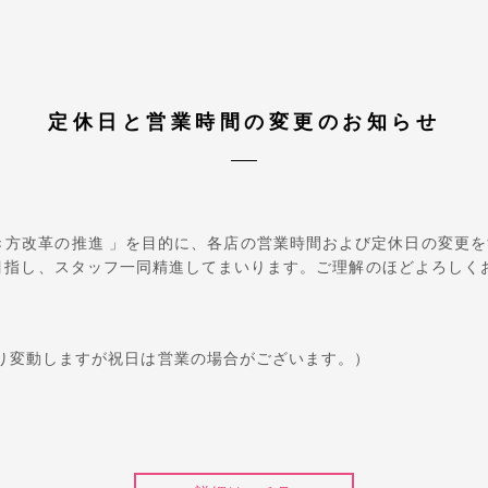
定休日と営業時間の変更のお知らせ
き方改革の推進 」を目的に、各店の営業時間および定休日の変更
o】を目指し、スタッフ一同精進してまいります。ご理解のほどよろし
り変動しますが祝日は営業の場合がございます。）