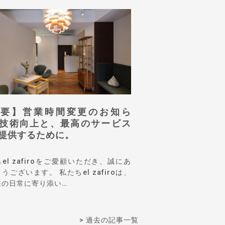
重要】営業時間変更のお知ら
技術向上と、最高のサービス
提供するために。
el zafiroをご愛顧いただき、誠にあ
うございます。 私たちel zafiroは、
様の日常に寄り添い…
> 過去の記事一覧