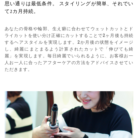
思い通りは最低条件。
スタイリングが簡単、それでい
て2カ月持続。
あなたの骨格や輪郭、生え癖に合わせてウェットカットとド
ライカットを使い分け正確にカットすることで2ヶ月後も持続
するヘアスタイルを実現します。2か月後の状態をイメージ
し、綺麗にまとまるよう計算されたカットで「伸びても綺
麗」を実現します。毎日綺麗でいられるように、お客様お一
人お一人に合ったアフターケアの方法をアドバイスさせてい
ただきます。