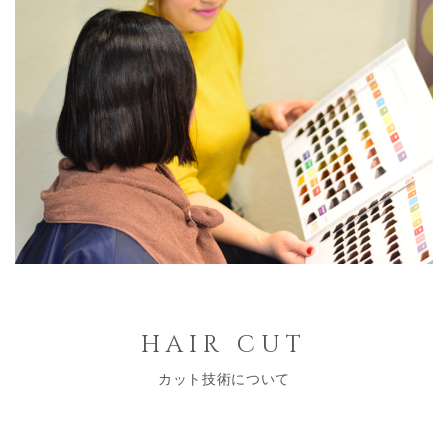
hair cut
カット技術について