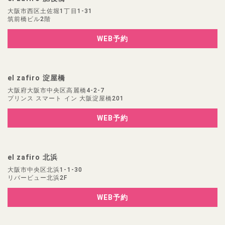
大阪市西区土佐堀1丁目1-31
筑前橋ビル2階
WEB予約
el zafiro 淀屋橋
大阪府大阪市中央区高麗橋4-2-7
プリンス スマート イン 大阪淀屋橋201
WEB予約
el zafiro 北浜
大阪市中央区北浜1-1-30
リバービュー北浜2F
WEB予約