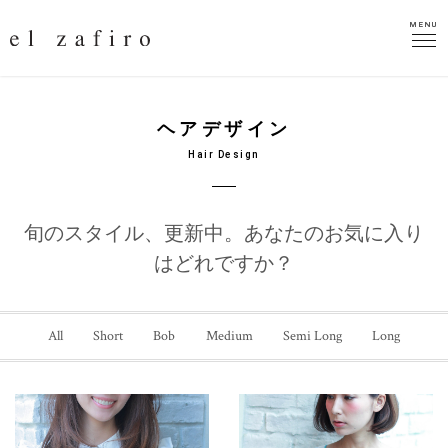
MENU
MENU
ヘアデザイン
Hair Design
旬のスタイル、更新中。
あなたのお気に入り
はどれですか？
All
Short
Bob
Medium
Semi Long
Long