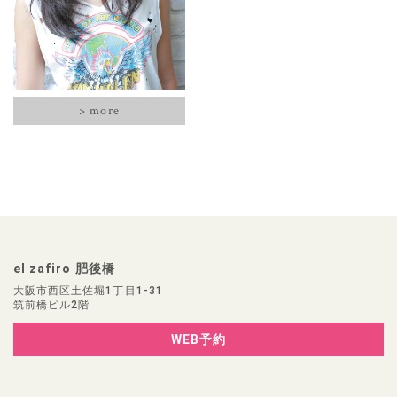
> more
el zafiro 肥後橋
大阪市西区土佐堀1丁目1-31
筑前橋ビル2階
WEB予約