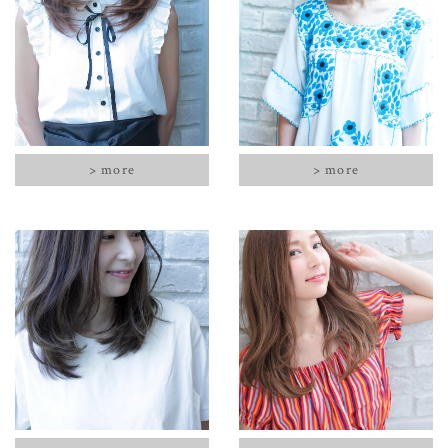
> more
> more