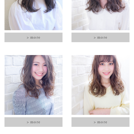
> more
> more
> more
> more