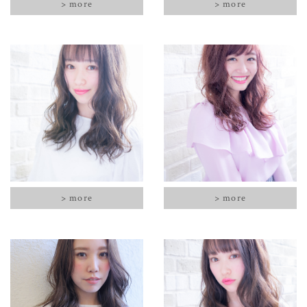
> more
> more
> more
> more