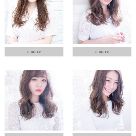
> more
> more