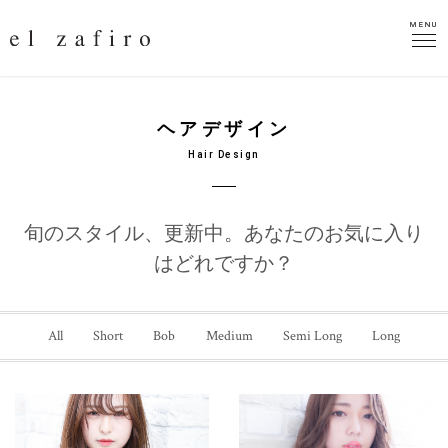
MENU
MENU
ヘアデザイン
Hair Design
旬のスタイル、更新中。
あなたのお気に入り
はどれですか？
All
Short
Bob
Medium
Semi Long
Long