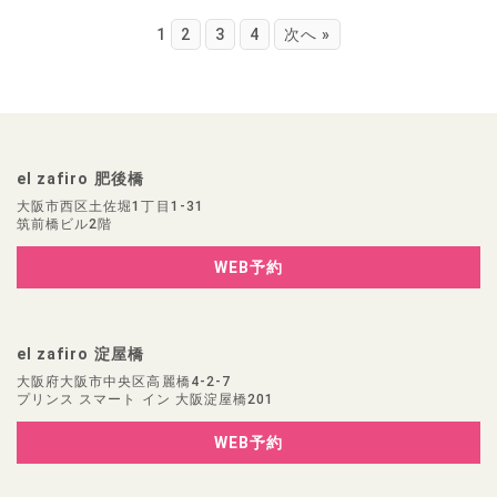
1
2
3
4
次へ »
el zafiro 肥後橋
大阪市西区土佐堀1丁目1-31
筑前橋ビル2階
WEB予約
el zafiro 淀屋橋
大阪府大阪市中央区高麗橋4-2-7
プリンス スマート イン 大阪淀屋橋201
WEB予約