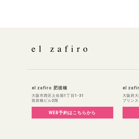
el zafiro 肥後橋
el zaf
大阪市西区土佐堀1丁目1-31
大阪府大
筑前橋ビル2階
プリンス
WEB予約
はこちらから