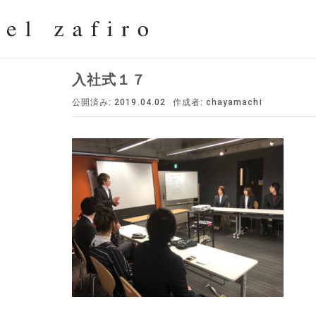
入社式１７
公開済み: 2019.04.02
作成者:
chayamachi