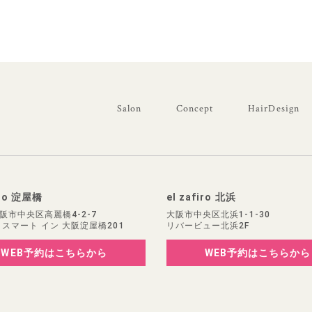
Salon
Concept
HairDesign
iro 淀屋橋
el zafiro 北浜
阪市中央区高麗橋4-2-7
大阪市中央区北浜1-1-30
 スマート イン 大阪淀屋橋201
リバービュー北浜2F
WEB予約
はこちらから
WEB予約
はこちらから