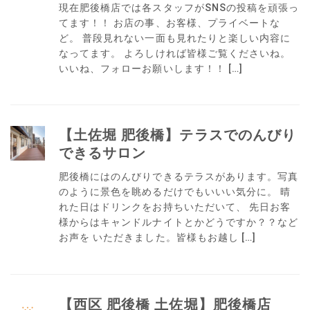
現在肥後橋店では各スタッフがSNSの投稿を頑張っ
てます！！ お店の事、お客様、プライベートな
ど。 普段見れない一面も見れたりと楽しい内容に
なってます。 よろしければ皆様ご覧くださいね。
いいね、フォローお願いします！！ […]
【土佐堀 肥後橋】テラスでのんびり
できるサロン
肥後橋にはのんびりできるテラスがあります。写真
のように景色を眺めるだけでもいいい気分に。 晴
れた日はドリンクをお持ちいただいて、 先日お客
様からはキャンドルナイトとかどうですか？？など
お声を いただきました。皆様もお越し […]
【西区 肥後橋 土佐堀】肥後橋店