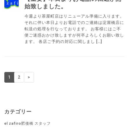
始致しました。
今週より茶屋町店はリニューアル準備に入ります。
それに伴い本日よりお電話でのご連絡は淀屋橋店に
転送の処理を行なっております。 お客様にはご不
便ご迷惑おかけ致しますが何卒よろしくお願い致し
ます。 各店ご予約の対応に関しまし […]
1
2
>
カテゴリー
el zafiro肥後橋 スタッフ