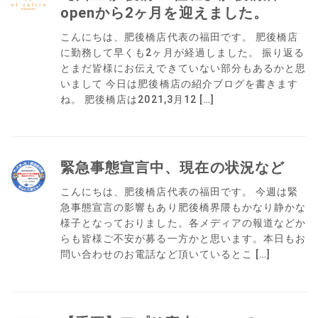
openから2ヶ月を迎えました。
こんにちは、肥後橋店代表の福田です。 肥後橋店
に勤務して早くも2ヶ月が経過しました。 振り返る
とまだ皆様にお伝えできていない部分もあるかと思
いまして 今日は肥後橋店の紹介ブログを書きます
ね。 肥後橋店は2021,3月12 […]
緊急事態宣言中、現在の状況など
こんにちは、肥後橋店代表の福田です。 今週は緊
急事態宣言の影響もあり肥後橋界隈もかなり静かな
様子となっておりました。各メディアの報道などか
らも皆様ご不安が募る一方かと思います。本日もお
問い合わせのお電話など頂いているとこ […]