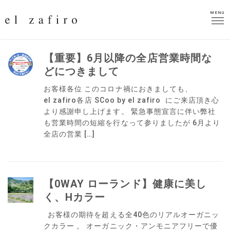
MENU
MENU
【重要】6月以降の全店営業時間な
どにつきまして
お客様各位 このコロナ禍におきましても、
el zafiro各店 SCoo by el zafiro にご来店頂き心
より感謝申し上げます。 緊急事態宣言に伴い弊社
も営業時間の短縮を行なって参りましたが 6月より
全店の営業 […]
【0WAY ローランド】健康に美し
く、Hカラー
お客様の期待を超える全40色のリアルオーガニッ
クカラー 。 オーガニック・アンモニアフリーで優