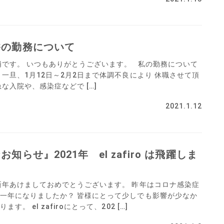
香の勤務について
浦です。 いつもありがとうございます。 私の勤務について
一旦、1月12日～2月2日まで体調不良により 休職させて頂
な入院や、感染症などで […]
2021.1.12
らせ』2021年 el zafiro は飛躍しま
新年あけましておめでとうございます。 昨年はコロナ感染症
一年になりましたか？ 皆様にとって少しでも影響が少なか
。 el zafiroにとって、202 […]