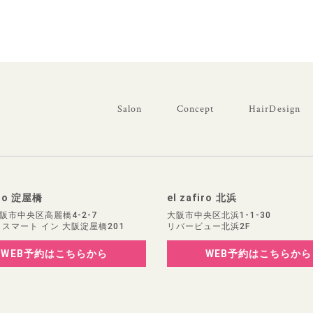
Salon
Concept
HairDesign
iro 淀屋橋
el zafiro 北浜
阪市中央区高麗橋4-2-7
大阪市中央区北浜1-1-30
 スマート イン 大阪淀屋橋201
リバービュー北浜2F
WEB予約
はこちらから
WEB予約
はこちらから