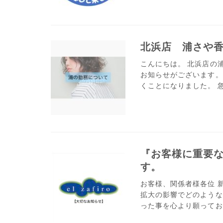
北浜店 浦さや
こんにちは。 北浜店の
お知らせがございます。 
くことになりました。 急
『お客様に重要なお知
す。
お客様、関係者様各位 
拡大の影響でどのような
った事を心より願っております