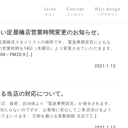
Salon
Concept
Hair design
サロン
コンセプト
ヘアデザイン
伴い淀屋橋店営業時間変更のお知らせ。
firo淀屋橋店スタイリストの徳田です。 緊急事態宣言にともな
淀屋橋店の営業時間を14日（木曜日）より変更させていただきます。
～PM20:0 […]
2021.1.13
よる当店の対応について。
本日、政府、自治体より『緊急事態宣言』が発令されます。
当たらないのですが、お客様に安心してご来店頂けるよう
てまいります。 ①密を避ける客数制限 当店で […]
2021.1.13