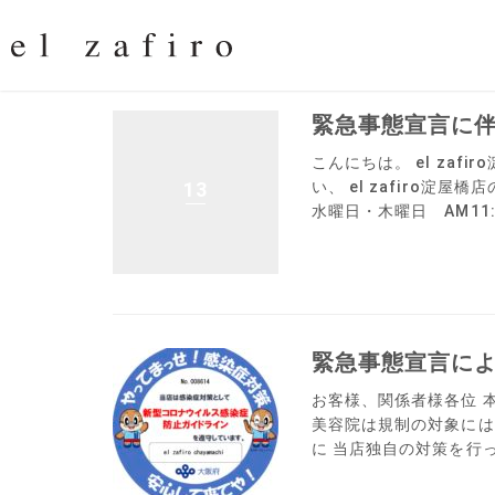
緊急事態宣言に
こんにちは。 el za
13
い、 el zafiro
水曜日・木曜日 AM11:00
緊急事態宣言に
お客様、関係者様各位 
美容院は規制の対象には
に 当店独自の対策を行っ