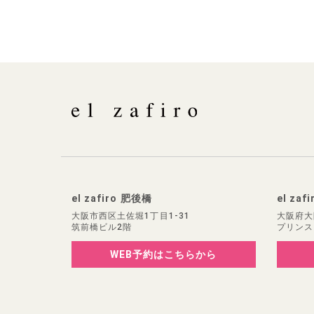
el zafiro 肥後橋
el zaf
大阪市西区土佐堀1丁目1-31
大阪府大
筑前橋ビル2階
プリンス
WEB予約
はこちらから