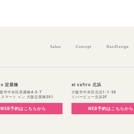
Salon
Concept
HairDesign
iro 淀屋橋
el zafiro 北浜
阪市中央区高麗橋4-2-7
大阪市中央区北浜1-1-30
 スマート イン 大阪淀屋橋201
リバービュー北浜2F
WEB予約
はこちらから
WEB予約
はこちらから