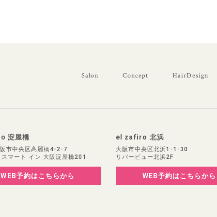
Salon
Concept
HairDesign
iro 淀屋橋
el zafiro 北浜
阪市中央区高麗橋4-2-7
大阪市中央区北浜1-1-30
 スマート イン 大阪淀屋橋201
リバービュー北浜2F
WEB予約
はこちらから
WEB予約
はこちらから