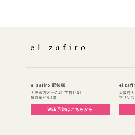
el zafiro 肥後橋
el zaf
大阪市西区土佐堀1丁目1-31
大阪府大
筑前橋ビル2階
プリンス
WEB予約
はこちらから