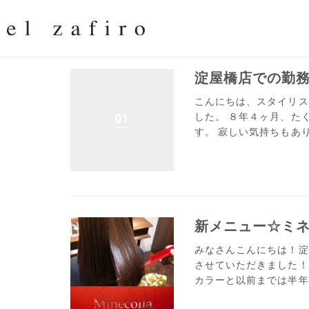
淀屋橋店での勤
こんにちは、スタイリス
01
した。 ８年４ヶ月、た
す。 寂しい気持ちもあ
新メニュー☆ミ
みなさんこんにちは！淀
させていただきました！
カラーと以前までは半年