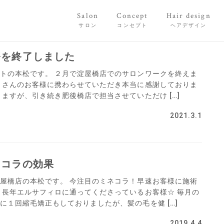
Salon
Concept
Hair design
サロン
コンセプト
ヘアデザイン
務を終了しました
トの本松です。 ２月で淀屋橋店でのサロンワークを終えま
くさんのお客様に携わらせていただき本当に感謝しておりま
りますが、引き続き肥後橋店で担当させていただけ […]
2021.3.1
ネコラの効果
屋橋店の本松です。 今注目のミネコラ！早速お客様に施術
 長年エルサフィロに通ってくださっているお客様☆ 毎月の
に１回縮毛矯正もしておりましたが、髪の毛を健 […]
2019.4.4