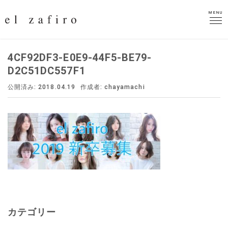
MENU
MENU
4CF92DF3-E0E9-44F5-BE79-
D2C51DC557F1
公開済み: 2018.04.19
作成者:
chayamachi
カテゴリー