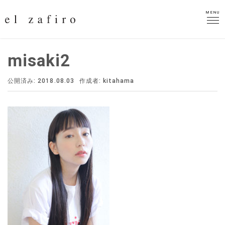
MENU
MENU
misaki2
公開済み: 2018.08.03
作成者:
kitahama