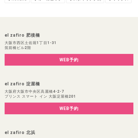
el zafiro 肥後橋
大阪市西区土佐堀1丁目1-31
筑前橋ビル2階
WEB予約
el zafiro 淀屋橋
大阪府大阪市中央区高麗橋4-2-7
プリンス スマート イン 大阪淀屋橋201
WEB予約
el zafiro 北浜