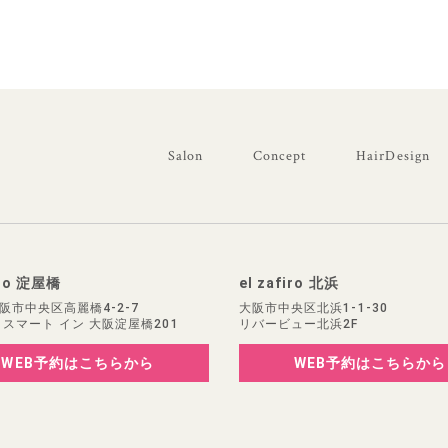
Salon
Concept
HairDesign
iro 淀屋橋
el zafiro 北浜
阪市中央区高麗橋4-2-7
大阪市中央区北浜1-1-30
 スマート イン 大阪淀屋橋201
リバービュー北浜2F
WEB予約
はこちらから
WEB予約
はこちらから