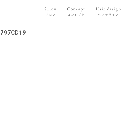
Salon
Concept
Hair design
サロン
コンセプト
ヘアデザイン
F797CD19