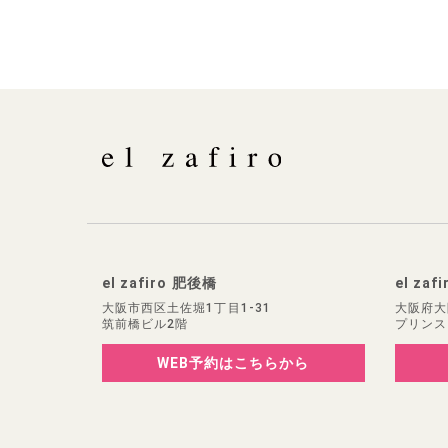
el zafiro 肥後橋
el zaf
大阪市西区土佐堀1丁目1-31
大阪府大
筑前橋ビル2階
プリンス
WEB予約
はこちらから