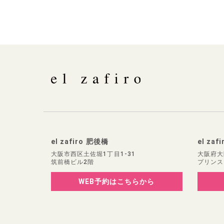
el zafiro 肥後橋
el zaf
大阪市西区土佐堀1丁目1-31
大阪府大
筑前橋ビル2階
プリンス
WEB予約
はこちらから