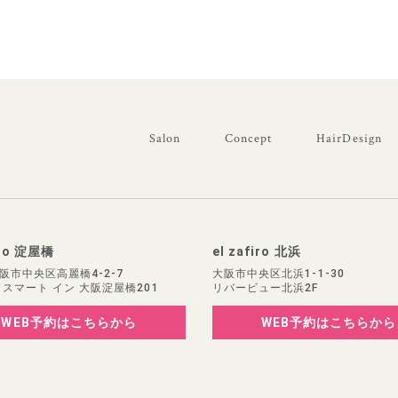
Salon
Concept
HairDesign
iro 淀屋橋
el zafiro 北浜
阪市中央区高麗橋4-2-7
大阪市中央区北浜1-1-30
 スマート イン 大阪淀屋橋201
リバービュー北浜2F
WEB予約
はこちらから
WEB予約
はこちらから