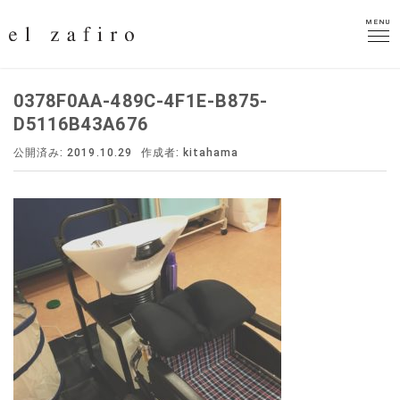
MENU
MENU
0378F0AA-489C-4F1E-B875-
D5116B43A676
公開済み: 2019.10.29
作成者:
kitahama