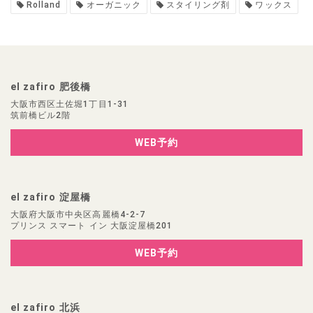
Rolland
オーガニック
スタイリング剤
ワックス
el zafiro 肥後橋
大阪市西区土佐堀1丁目1-31
筑前橋ビル2階
WEB予約
el zafiro 淀屋橋
大阪府大阪市中央区高麗橋4-2-7
プリンス スマート イン 大阪淀屋橋201
WEB予約
el zafiro 北浜