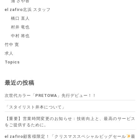
浦 さや香
el zafiro北浜 スタッフ
橋口 直人
村井 竜也
中村 将也
竹中 寛
求人
Topics
最近の投稿
次世代カラー「PRETOWA」先行デビュー！！
「スタイリスト井本について」
【重要】営業時間変更のお知らせ：技術向上と、最高のサービス
をご提供するために。
el zafiro顧客様限定！「クリスマススペシャルビッグセール
最