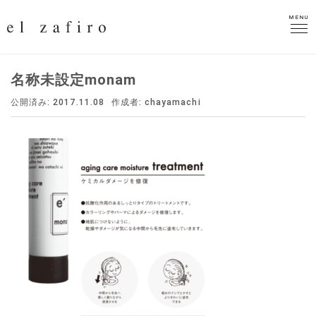
MENU
MENU
名称未設定monam
公開済み: 2017.11.08
作成者:
chayamachi