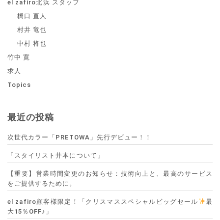
el zafiro北浜 スタッフ
橋口 直人
村井 竜也
中村 将也
竹中 寛
求人
Topics
最近の投稿
次世代カラー「PRETOWA」先行デビュー！！
「スタイリスト井本について」
【重要】営業時間変更のお知らせ：技術向上と、最高のサービス
をご提供するために。
el zafiro顧客様限定！「クリスマススペシャルビッグセール
最
大15％OFF♪」