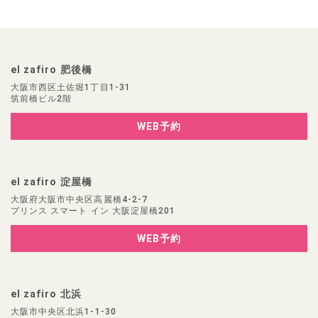
el zafiro 肥後橋
大阪市西区土佐堀1丁目1-31
筑前橋ビル2階
WEB予約
el zafiro 淀屋橋
大阪府大阪市中央区高麗橋4-2-7
プリンス スマート イン 大阪淀屋橋201
WEB予約
el zafiro 北浜
大阪市中央区北浜1-1-30