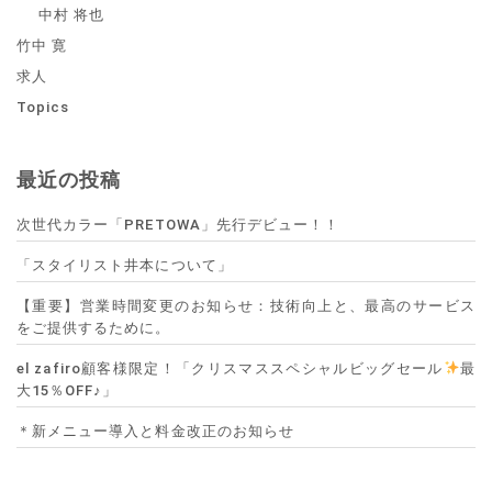
中村 将也
竹中 寛
求人
Topics
最近の投稿
次世代カラー「PRETOWA」先行デビュー！！
「スタイリスト井本について」
【重要】営業時間変更のお知らせ：技術向上と、最高のサービス
をご提供するために。
el zafiro顧客様限定！「クリスマススペシャルビッグセール
最
大15％OFF♪」
＊新メニュー導入と料金改正のお知らせ