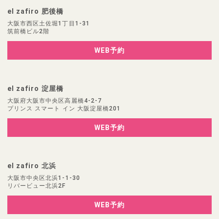
el zafiro 肥後橋
大阪市西区土佐堀1丁目1-31
筑前橋ビル2階
WEB予約
el zafiro 淀屋橋
大阪府大阪市中央区高麗橋4-2-7
プリンス スマート イン 大阪淀屋橋201
WEB予約
el zafiro 北浜
大阪市中央区北浜1-1-30
リバービュー北浜2F
WEB予約