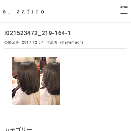
MENU
MENU
I021523472_219-164-1
公開済み: 2017.12.07
作成者:
chayamachi
カテゴリー