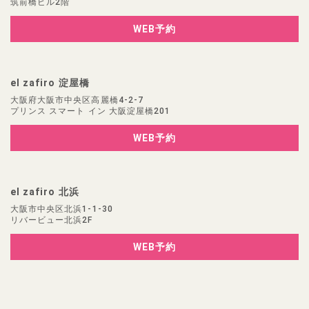
筑前橋ビル2階
WEB予約
el zafiro 淀屋橋
大阪府大阪市中央区高麗橋4-2-7
プリンス スマート イン 大阪淀屋橋201
WEB予約
el zafiro 北浜
大阪市中央区北浜1-1-30
リバービュー北浜2F
WEB予約