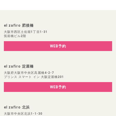
el zafiro 肥後橋
大阪市西区土佐堀1丁目1-31
筑前橋ビル2階
WEB予約
el zafiro 淀屋橋
大阪府大阪市中央区高麗橋4-2-7
プリンス スマート イン 大阪淀屋橋201
WEB予約
el zafiro 北浜
大阪市中央区北浜1-1-30