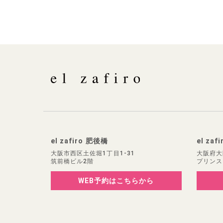
el zafiro 肥後橋
el zaf
大阪市西区土佐堀1丁目1-31
大阪府大
筑前橋ビル2階
プリンス
WEB予約
はこちらから