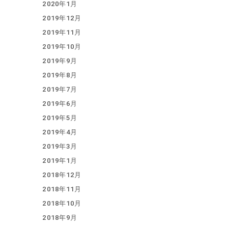
2020年1月
2019年12月
2019年11月
2019年10月
2019年9月
2019年8月
2019年7月
2019年6月
2019年5月
2019年4月
2019年3月
2019年1月
2018年12月
2018年11月
2018年10月
2018年9月