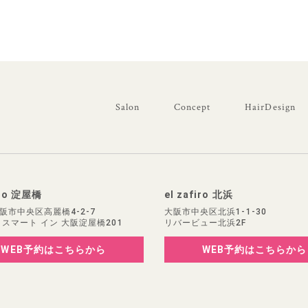
Salon
Concept
HairDesign
iro 淀屋橋
el zafiro 北浜
阪市中央区高麗橋4-2-7
大阪市中央区北浜1-1-30
 スマート イン 大阪淀屋橋201
リバービュー北浜2F
WEB予約
はこちらから
WEB予約
はこちらから