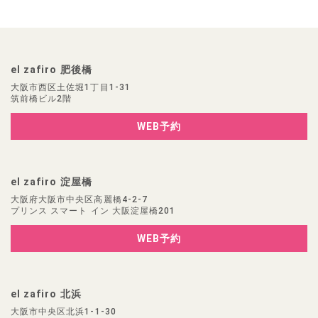
el zafiro 肥後橋
大阪市西区土佐堀1丁目1-31
筑前橋ビル2階
WEB予約
el zafiro 淀屋橋
大阪府大阪市中央区高麗橋4-2-7
プリンス スマート イン 大阪淀屋橋201
WEB予約
el zafiro 北浜
大阪市中央区北浜1-1-30