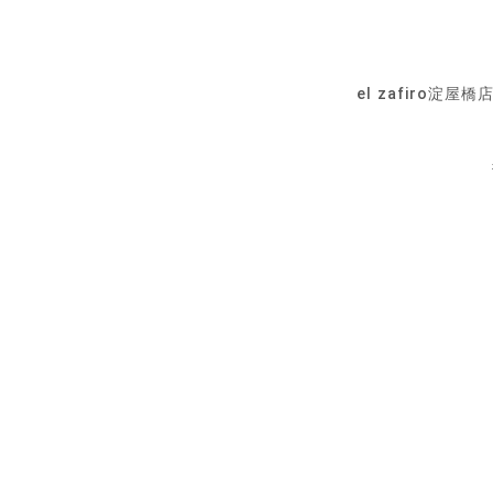
el zafiro淀