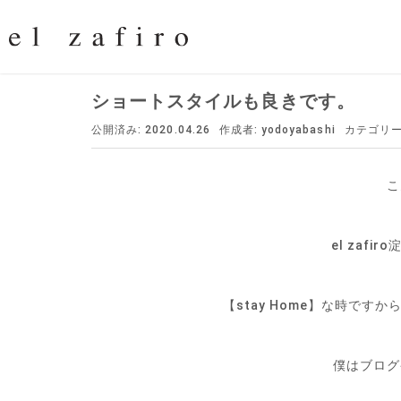
ショートスタイルも良きです。
公開済み: 2020.04.26
作成者:
yodoyabashi
カテゴリー
こ
el zaf
【stay Home】な時で
僕はブログ