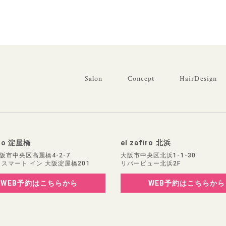
Salon
Concept
HairDesign
iro 淀屋橋
el zafiro 北浜
阪市中央区高麗橋4-2-7
大阪市中央区北浜1-1-30
 スマート イン 大阪淀屋橋201
リバービュー北浜2F
WEB予約
はこちらから
WEB予約
はこちらから