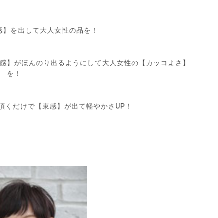
感】を出して大人女性の品を！
感】がほんのり出るようにして大人女性の【カッコよさ】
を！
頂くだけで【束感】が出て軽やかさUP！