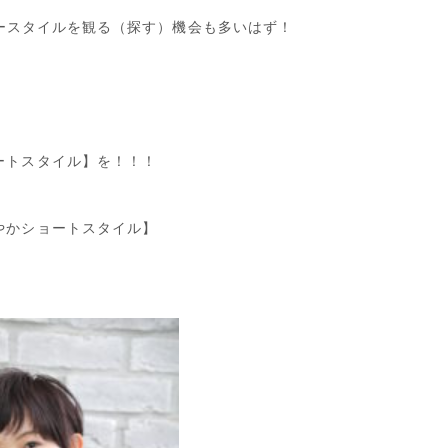
ースタイルを観る（探す）機会も多いはず！
ートスタイル】を！！！
やかショートスタイル】