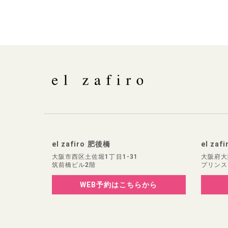
el zafiro 肥後橋
el zaf
大阪市西区土佐堀1丁目1-31
大阪府大
筑前橋ビル2階
プリンス
WEB予約
はこちらから