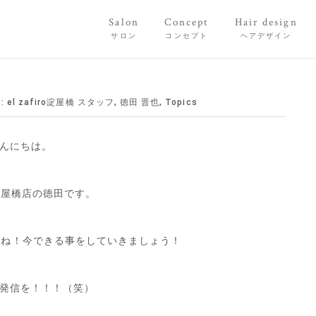
Salon
Concept
Hair design
サロン
コンセプト
ヘアデザイン
:
el zafiro淀屋橋 スタッフ
,
徳田 晋也
,
Topics
んにちは。
iro淀屋橋店の徳田です。
すからね！今できる事をしていきましょう！
発信を！！！（笑）