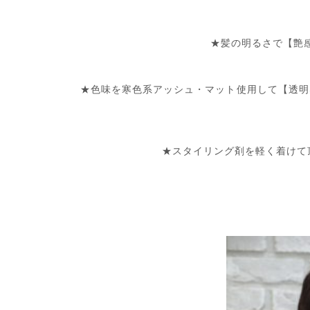
★髪の明るさで【艶
★色味を寒色系アッシュ・マット使用して【透明
★スタイリング剤を軽く着けて