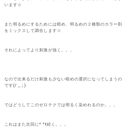
います☆
また明るめにするためには暗め、明るめの２種類のカラー剤
をミックスして調合します☆
それによってより刺激が強く。。。
なので出来るだけ刺激も少ない暗めの選択になってしまうの
です(/ _ ; )
ではどうしてこのゼロテクでは明るく染めれるのか。。。
これはまた次回に^ ^t続く。。。