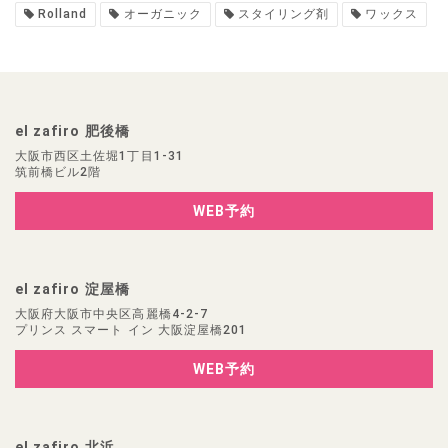
Rolland
オーガニック
スタイリング剤
ワックス
el zafiro 肥後橋
大阪市西区土佐堀1丁目1-31
筑前橋ビル2階
WEB予約
el zafiro 淀屋橋
大阪府大阪市中央区高麗橋4-2-7
プリンス スマート イン 大阪淀屋橋201
WEB予約
el zafiro 北浜