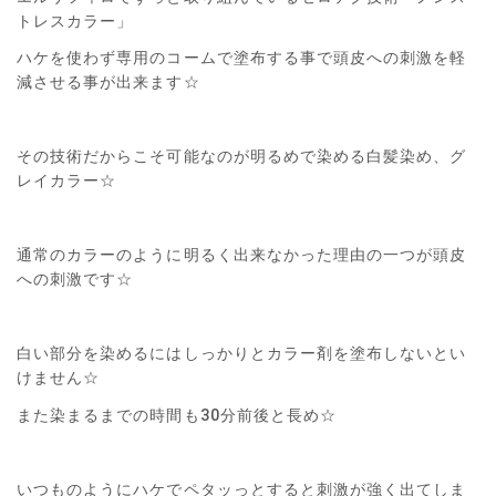
トレスカラー」
ハケを使わず専用のコームで塗布する事で頭皮への刺激を軽
減させる事が出来ます☆
その技術だからこそ可能なのが明るめで染める白髪染め、グ
レイカラー☆
通常のカラーのように明るく出来なかった理由の一つが頭皮
への刺激です☆
白い部分を染めるにはしっかりとカラー剤を塗布しないとい
けません☆
また染まるまでの時間も30分前後と長め☆
いつものようにハケでペタッっとすると刺激が強く出てしま