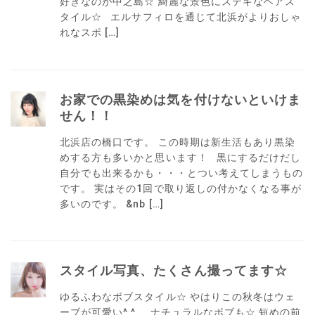
好きなのが中之島☆ 綺麗な景色にステキなヘアス
タイル☆ エルサフィロを通じて北浜がよりおしゃ
れなスポ […]
お家での黒染めは気を付けないといけま
せん！！
北浜店の橋口です。 この時期は新生活もあり黒染
めする方も多いかと思います！ 黒にするだけだし
自分でも出来るかも・・・とつい考えてしまうもの
です。 実はその1回で取り返しの付かなくなる事が
多いのです。 &nb […]
スタイル写真、たくさん撮ってます☆
ゆるふわなボブスタイル☆ やはりこの秋冬はウェ
ーブが可愛い^ ^ ナチュラルなボブも☆ 短めの前