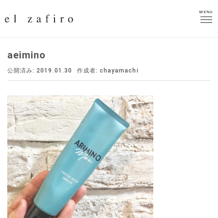
MENU
MENU
aeimino
公開済み: 2019.01.30
作成者:
chayamachi