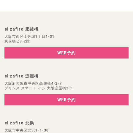
el zafiro 肥後橋
大阪市西区土佐堀1丁目1-31
筑前橋ビル2階
WEB予約
el zafiro 淀屋橋
大阪府大阪市中央区高麗橋4-2-7
プリンス スマート イン 大阪淀屋橋201
WEB予約
el zafiro 北浜
大阪市中央区北浜1-1-30