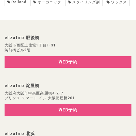
Rolland
オーガニック
スタイリング剤
ワックス
el zafiro 肥後橋
大阪市西区土佐堀1丁目1-31
筑前橋ビル2階
WEB予約
el zafiro 淀屋橋
大阪府大阪市中央区高麗橋4-2-7
プリンス スマート イン 大阪淀屋橋201
WEB予約
el zafiro 北浜