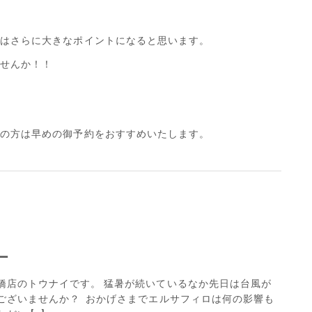
象はさらに大きなポイントになると思います。
ませんか！！
だの方は早めの御予約をおすすめいたします。
ー
橋店のトウナイです。 猛暑が続いているなか先日は台風が
ございませんか？ おかげさまでエルサフィロは何の影響も