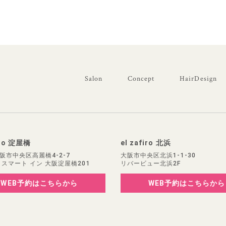
Salon
Concept
HairDesign
iro 淀屋橋
el zafiro 北浜
阪市中央区高麗橋4-2-7
大阪市中央区北浜1-1-30
 スマート イン 大阪淀屋橋201
リバービュー北浜2F
WEB予約
はこちらから
WEB予約
はこちらから