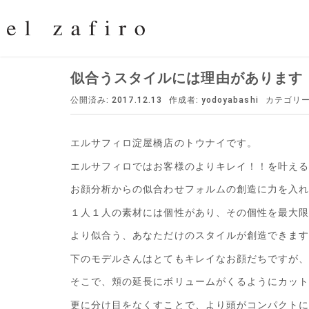
似合うスタイルには理由があります
公開済み: 2017.12.13
作成者:
yodoyabashi
カテゴリー
エルサフィロ淀屋橋店のトウナイです。
エルサフィロではお客様のよりキレイ！！を叶え
お顔分析からの似合わせフォルムの創造に力を入
１人１人の素材には個性があり、その個性を最大
より似合う、あなただけのスタイルが創造できま
下のモデルさんはとてもキレイなお顔だちですが
そこで、頬の延長にボリュームがくるようにカッ
更に分け目をなくすことで、より頭がコンパクト