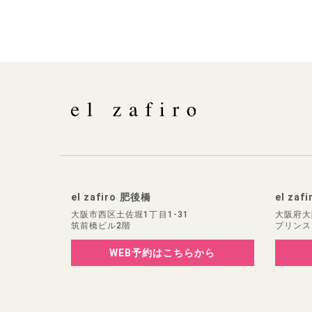
el zafiro 肥後橋
el zaf
大阪市西区土佐堀1丁目1-31
大阪府大
筑前橋ビル2階
プリンス
WEB予約
はこちらから