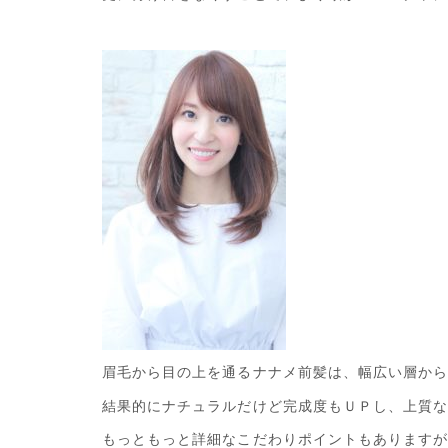
眉毛から目の上を通るナナメ前髪は、幅広い層か
結果的にナチュラルだけど完成度もＵＰし、上質
もっともっと詳細なこだわりポイントもあります