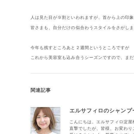
人は見た目が９割といわれますが、首から上の印
皆さまも、自分だけの似合わうスタイルをさがし
今年も残すところあと２週間というところですが
これから美容室も込み合うシーズンですので、ま
関連記事
エルサフィロのシャンプ
こんにちは。エルサフィロ淀屋
直撃でしたが、皆様、お変わり