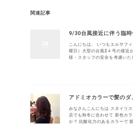
関連記事
9/30台風接近に伴う臨
28
こんにちは。 いつもエルサフィ
曜日）大型の台風2４号の接近
様・スタッフの安全を考慮いたしま
アドミオカラーで髪のダ
みなさんこんにちは スタイリス
店でも秋冬に合わせて 新色カ
か？ 抗酸化力のあるカラーで 髪