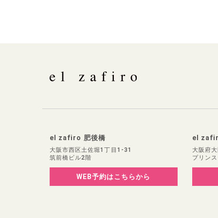
el zafiro 肥後橋
el zaf
大阪市西区土佐堀1丁目1-31
大阪府大
筑前橋ビル2階
プリンス
WEB予約
はこちらから