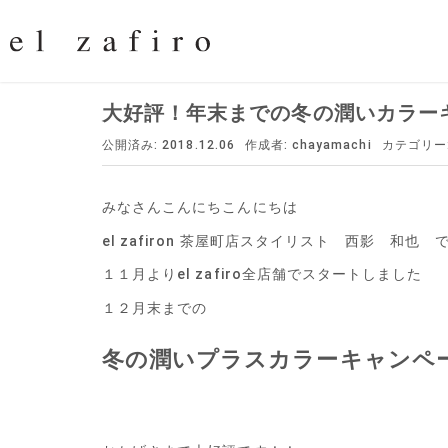
大好評！年末までの冬の潤いカラー
公開済み: 2018.12.06
作成者:
chayamachi
カテゴリー
みなさんこんにちこんにちは
el zafiron 茶屋町店スタイリスト 西影 和也 
１１月よりel zafiro全店舗でスタートしました
１２月末までの
冬の潤いプラスカラーキャンペ