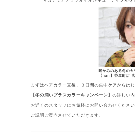
暖かみのあ
【hair】茶屋町店 
まずはヘアカラー直後、３日間の集中ケアからは
【冬の潤いプラスカラーキャンペーン】
の詳しい
お近くのスタッフにお気軽にお問い合わせくださ
ご説明ご案内させていただきます。