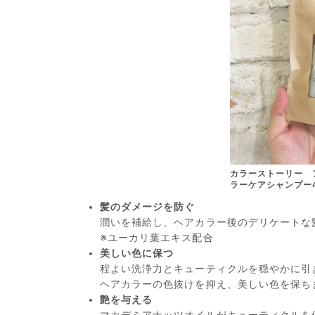
カラーストー
ラーケアシャンプー4
髪のダメージを防ぐ
潤いを補給し、ヘアカラー後のデリケートな
※ユーカリ葉エキス配合
美しい色に保つ
程よい洗浄力とキューティクルを穏やかに引
ヘアカラーの色抜けを抑え、美しい色を保ち
艶を与える
マカデミアナッツオイルがキューティクルを