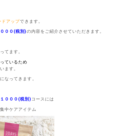
ードアップ
できます。
０００(税別)
の内容をご紹介させていただきます。
なってます。
なっているため
ています。
切
になってきます。
１０００(税別)
コースには
の集中ケアアイテム