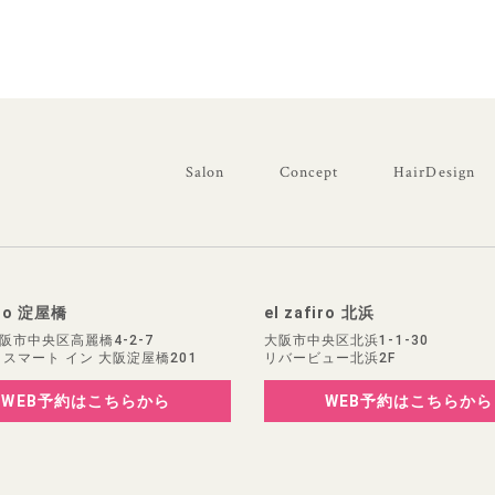
Salon
Concept
HairDesign
iro 淀屋橋
el zafiro 北浜
阪市中央区高麗橋4-2-7
大阪市中央区北浜1-1-30
 スマート イン 大阪淀屋橋201
リバービュー北浜2F
WEB予約
はこちらから
WEB予約
はこちらから