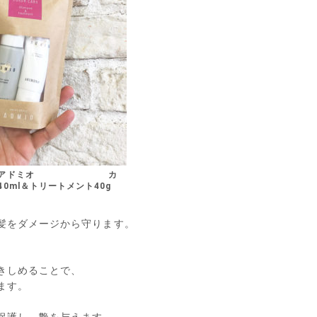
リー アドミオ カ
0ml＆トリートメント40g
髪をダメージから守ります。
きしめることで、
ます。
保護し、艶を与えます。