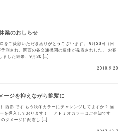
時休業のおしらせ
ロをご愛顧いただきありがとうございます。 9月30日（日
が予測され、関西の各交通機関の運休が発表されした。 お客
した結果、9月30 […]
2018.9.28
メージを抑えながら艶髪に
ト 西影 です もう秋冬カラーにチャレンジしてますか？ 当
ラーを導入しております！！ アドミオカラーはご存知です
のダメージに配慮し […]