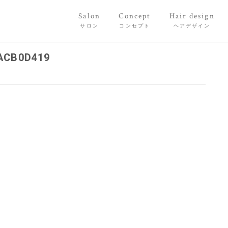
Salon
Concept
Hair design
サロン
コンセプト
ヘアデザイン
ACB0D419