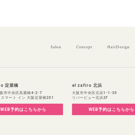
Salon
Concept
HairDesign
iro 淀屋橋
el zafiro 北浜
阪市中央区高麗橋4-2-7
大阪市中央区北浜1-1-30
 スマート イン 大阪淀屋橋201
リバービュー北浜2F
WEB予約
はこちらから
WEB予約
はこちらから