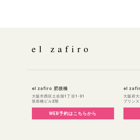
el zafiro 肥後橋
el zaf
大阪市西区土佐堀1丁目1-31
大阪府大
筑前橋ビル2階
プリンス
WEB予約
はこちらから