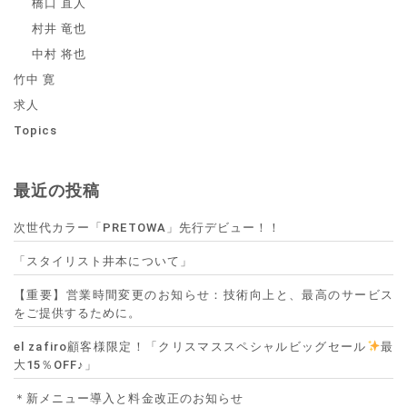
橋口 直人
村井 竜也
中村 将也
竹中 寛
求人
Topics
最近の投稿
次世代カラー「PRETOWA」先行デビュー！！
「スタイリスト井本について」
【重要】営業時間変更のお知らせ：技術向上と、最高のサービス
をご提供するために。
el zafiro顧客様限定！「クリスマススペシャルビッグセール
最
大15％OFF♪」
＊新メニュー導入と料金改正のお知らせ