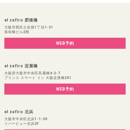
el zafiro 肥後橋
大阪市西区土佐堀1丁目1-31
筑前橋ビル2階
WEB予約
el zafiro 淀屋橋
大阪府大阪市中央区高麗橋4-2-7
プリンス スマート イン 大阪淀屋橋201
WEB予約
el zafiro 北浜
大阪市中央区北浜1-1-30
リバービュー北浜2F