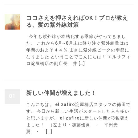
ココさえを押さえればOK！プロが教え
る、髪の紫外線対策
今年も紫外線が本格化する季節がやってきまし
た。 これから6月~8月末に降り注ぐ紫外線量はは
年間のおよそ４４％ まさに紫外線ピークの季節に
なりました ということでこんにちは！ エルサフィ
ロ淀屋橋店の副店長 井 […]
新しい仲間が増えました！
01
こんにちは。 el zafiro淀屋橋店スタッフの徳田で
す。 今日から新しい生活がスタートした人も多い
と思いますが、 el zafiroに新しい仲間が3名増え
ました！ （左より・加藤優眞 ・ 平田光
翼 ・ […]