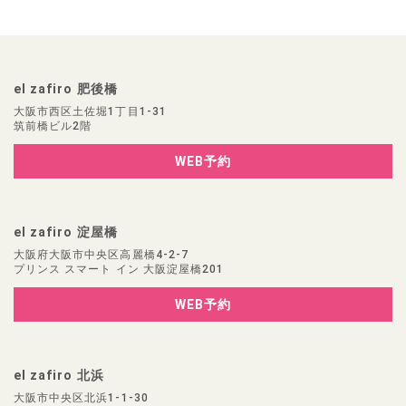
el zafiro 肥後橋
大阪市西区土佐堀1丁目1-31
筑前橋ビル2階
WEB予約
el zafiro 淀屋橋
大阪府大阪市中央区高麗橋4-2-7
プリンス スマート イン 大阪淀屋橋201
WEB予約
el zafiro 北浜
大阪市中央区北浜1-1-30