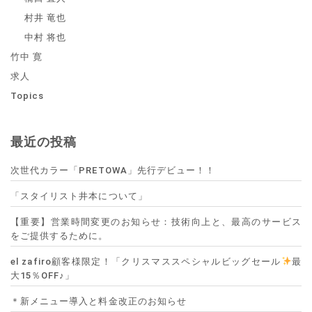
村井 竜也
中村 将也
竹中 寛
求人
Topics
最近の投稿
次世代カラー「PRETOWA」先行デビュー！！
「スタイリスト井本について」
【重要】営業時間変更のお知らせ：技術向上と、最高のサービス
をご提供するために。
el zafiro顧客様限定！「クリスマススペシャルビッグセール
最
大15％OFF♪」
＊新メニュー導入と料金改正のお知らせ