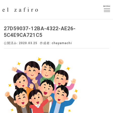
MENU
MENU
27D59037-12BA-4322-AE26-
5C4E9CA721C5
公開済み: 2020.03.25
作成者:
chayamachi