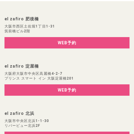
el zafiro 肥後橋
大阪市西区土佐堀1丁目1-31
筑前橋ビル2階
WEB予約
el zafiro 淀屋橋
大阪府大阪市中央区高麗橋4-2-7
プリンス スマート イン 大阪淀屋橋201
WEB予約
el zafiro 北浜
大阪市中央区北浜1-1-30
リバービュー北浜2F