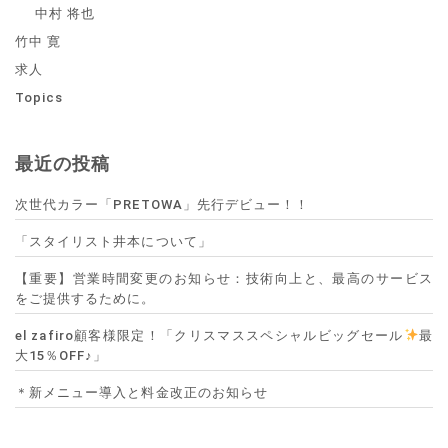
中村 将也
竹中 寛
求人
Topics
最近の投稿
次世代カラー「PRETOWA」先行デビュー！！
「スタイリスト井本について」
【重要】営業時間変更のお知らせ：技術向上と、最高のサービス
をご提供するために。
el zafiro顧客様限定！「クリスマススペシャルビッグセール
最
大15％OFF♪」
＊新メニュー導入と料金改正のお知らせ