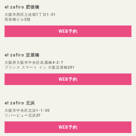
el zafiro 肥後橋
大阪市西区土佐堀1丁目1-31
筑前橋ビル2階
WEB予約
el zafiro 淀屋橋
大阪府大阪市中央区高麗橋4-2-7
プリンス スマート イン 大阪淀屋橋201
WEB予約
el zafiro 北浜
大阪市中央区北浜1-1-30
リバービュー北浜2F
WEB予約