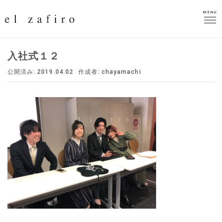
MENU
MENU
入社式１２
公開済み: 2019.04.02
作成者:
chayamachi