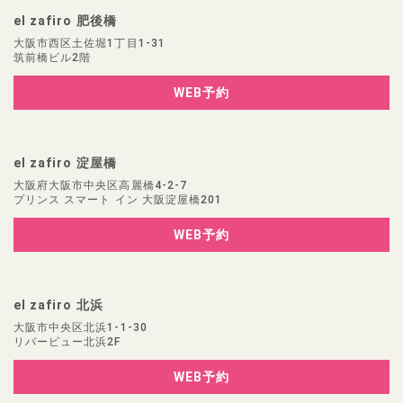
el zafiro 肥後橋
大阪市西区土佐堀1丁目1-31
筑前橋ビル2階
WEB予約
el zafiro 淀屋橋
大阪府大阪市中央区高麗橋4-2-7
プリンス スマート イン 大阪淀屋橋201
WEB予約
el zafiro 北浜
大阪市中央区北浜1-1-30
リバービュー北浜2F
WEB予約