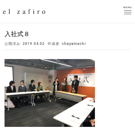
MENU
MENU
入社式８
公開済み: 2019.04.02
作成者:
chayamachi