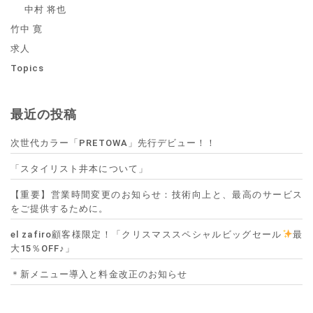
中村 将也
竹中 寛
求人
Topics
最近の投稿
次世代カラー「PRETOWA」先行デビュー！！
「スタイリスト井本について」
【重要】営業時間変更のお知らせ：技術向上と、最高のサービス
をご提供するために。
el zafiro顧客様限定！「クリスマススペシャルビッグセール
最
大15％OFF♪」
＊新メニュー導入と料金改正のお知らせ