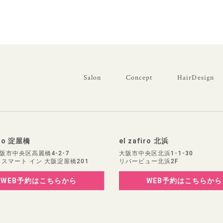
Salon
Concept
HairDesign
iro 淀屋橋
el zafiro 北浜
阪市中央区高麗橋4-2-7
大阪市中央区北浜1-1-30
 スマート イン 大阪淀屋橋201
リバービュー北浜2F
WEB予約
はこちらから
WEB予約
はこちらから