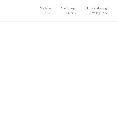
Salon
Concept
Hair design
サロン
コンセプト
ヘアデザイン