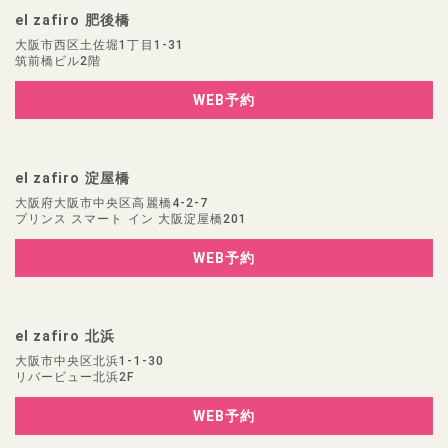
el zafiro 肥後橋
大阪市西区土佐堀1丁目1-31
筑前橋ビル2階
WEB予約
el zafiro 淀屋橋
大阪府大阪市中央区高麗橋4-2-7
プリンス スマート イン 大阪淀屋橋201
WEB予約
el zafiro 北浜
大阪市中央区北浜1-1-30
リバービュー北浜2F
WEB予約