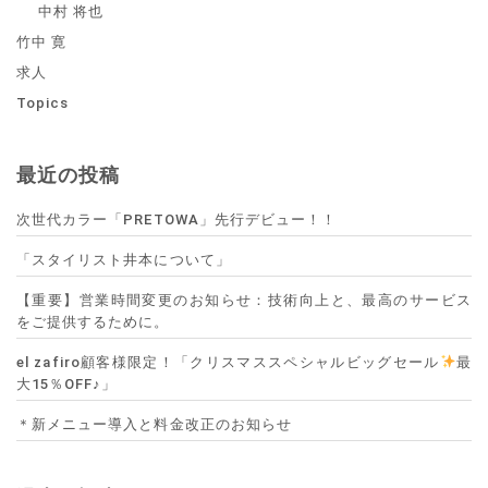
中村 将也
竹中 寛
求人
Topics
最近の投稿
次世代カラー「PRETOWA」先行デビュー！！
「スタイリスト井本について」
【重要】営業時間変更のお知らせ：技術向上と、最高のサービス
をご提供するために。
el zafiro顧客様限定！「クリスマススペシャルビッグセール
最
大15％OFF♪」
＊新メニュー導入と料金改正のお知らせ