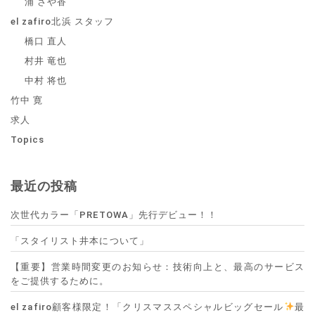
浦 さや香
el zafiro北浜 スタッフ
橋口 直人
村井 竜也
中村 将也
竹中 寛
求人
Topics
最近の投稿
次世代カラー「PRETOWA」先行デビュー！！
「スタイリスト井本について」
【重要】営業時間変更のお知らせ：技術向上と、最高のサービス
をご提供するために。
el zafiro顧客様限定！「クリスマススペシャルビッグセール
最