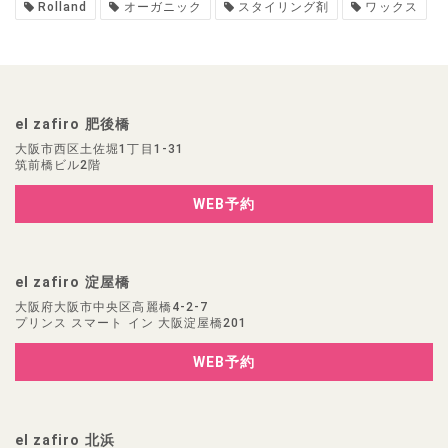
Rolland
オーガニック
スタイリング剤
ワックス
el zafiro 肥後橋
大阪市西区土佐堀1丁目1-31
筑前橋ビル2階
WEB予約
el zafiro 淀屋橋
大阪府大阪市中央区高麗橋4-2-7
プリンス スマート イン 大阪淀屋橋201
WEB予約
el zafiro 北浜