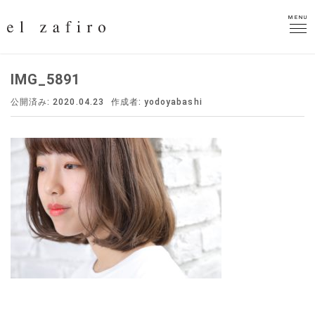
MENU
MENU
IMG_5891
公開済み: 2020.04.23
作成者:
yodoyabashi