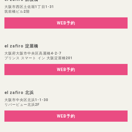
大阪市西区土佐堀1丁目1-31
筑前橋ビル2階
WEB予約
el zafiro 淀屋橋
大阪府大阪市中央区高麗橋4-2-7
プリンス スマート イン 大阪淀屋橋201
WEB予約
el zafiro 北浜
大阪市中央区北浜1-1-30
リバービュー北浜2F
WEB予約