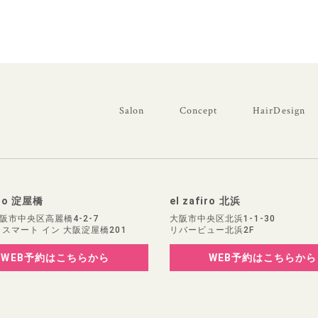
Salon
Concept
HairDesign
iro 淀屋橋
el zafiro 北浜
阪市中央区高麗橋4-2-7
大阪市中央区北浜1-1-30
 スマート イン 大阪淀屋橋201
リバービュー北浜2F
WEB予約
はこちらから
WEB予約
はこちらから