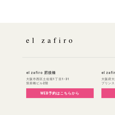
el zafiro 肥後橋
el zaf
大阪市西区土佐堀1丁目1-31
大阪府大
筑前橋ビル2階
プリンス
WEB予約
はこちらから