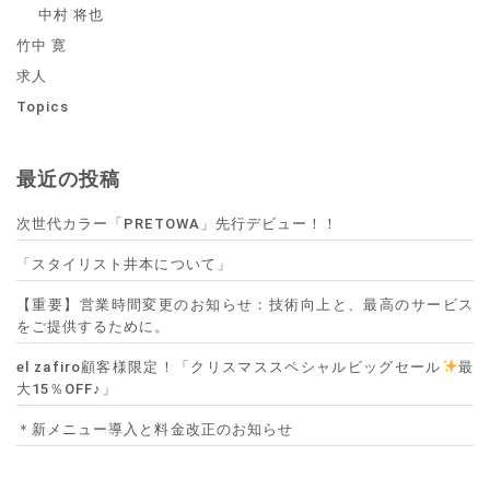
中村 将也
竹中 寛
求人
Topics
最近の投稿
次世代カラー「PRETOWA」先行デビュー！！
「スタイリスト井本について」
【重要】営業時間変更のお知らせ：技術向上と、最高のサービス
をご提供するために。
el zafiro顧客様限定！「クリスマススペシャルビッグセール
最
大15％OFF♪」
＊新メニュー導入と料金改正のお知らせ