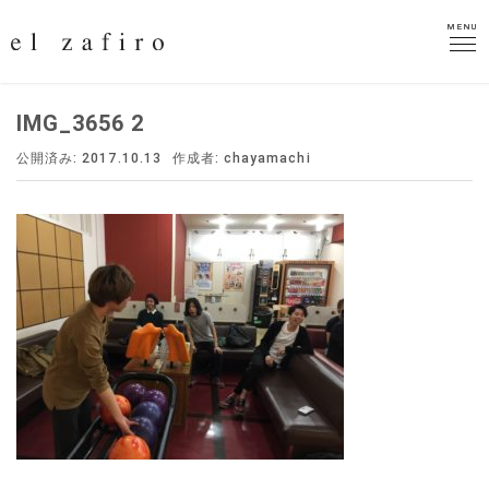
MENU
MENU
IMG_3656 2
公開済み: 2017.10.13
作成者:
chayamachi