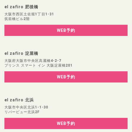
el zafiro 肥後橋
大阪市西区土佐堀1丁目1-31
筑前橋ビル2階
WEB予約
el zafiro 淀屋橋
大阪府大阪市中央区高麗橋4-2-7
プリンス スマート イン 大阪淀屋橋201
WEB予約
el zafiro 北浜
大阪市中央区北浜1-1-30
リバービュー北浜2F
WEB予約