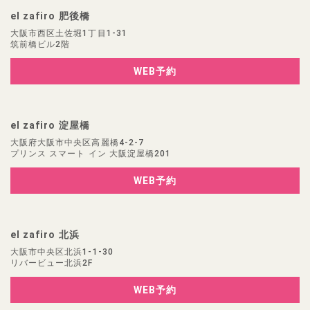
el zafiro 肥後橋
大阪市西区土佐堀1丁目1-31
筑前橋ビル2階
WEB予約
el zafiro 淀屋橋
大阪府大阪市中央区高麗橋4-2-7
プリンス スマート イン 大阪淀屋橋201
WEB予約
el zafiro 北浜
大阪市中央区北浜1-1-30
リバービュー北浜2F
WEB予約