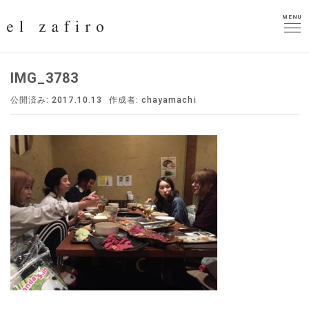
MENU
MENU
IMG_3783
公開済み: 2017.10.13
作成者:
chayamachi