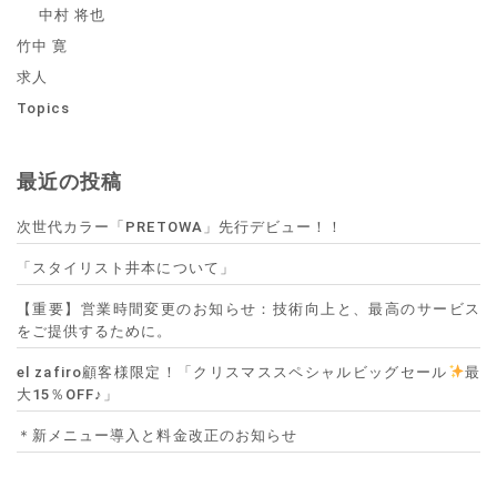
中村 将也
竹中 寛
求人
Topics
最近の投稿
次世代カラー「PRETOWA」先行デビュー！！
「スタイリスト井本について」
【重要】営業時間変更のお知らせ：技術向上と、最高のサービス
をご提供するために。
el zafiro顧客様限定！「クリスマススペシャルビッグセール
最
大15％OFF♪」
＊新メニュー導入と料金改正のお知らせ