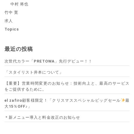
中村 将也
竹中 寛
求人
Topics
最近の投稿
次世代カラー「PRETOWA」先行デビュー！！
「スタイリスト井本について」
【重要】営業時間変更のお知らせ：技術向上と、最高のサービス
をご提供するために。
el zafiro顧客様限定！「クリスマススペシャルビッグセール
最
大15％OFF♪」
＊新メニュー導入と料金改正のお知らせ