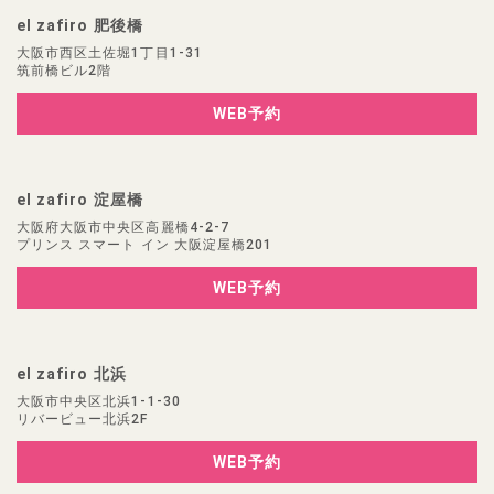
el zafiro 肥後橋
大阪市西区土佐堀1丁目1-31
筑前橋ビル2階
WEB予約
el zafiro 淀屋橋
大阪府大阪市中央区高麗橋4-2-7
プリンス スマート イン 大阪淀屋橋201
WEB予約
el zafiro 北浜
大阪市中央区北浜1-1-30
リバービュー北浜2F
WEB予約