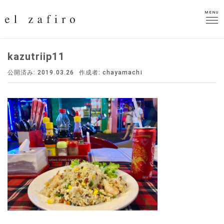
MENU
MENU
kazutriip11
公開済み: 2019.03.26
作成者:
chayamachi