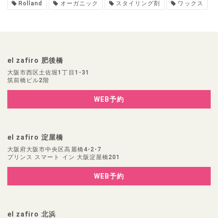
Rolland
オーガニック
スタイリング剤
ワックス
el zafiro 肥後橋
大阪市西区土佐堀1丁目1-31
筑前橋ビル2階
WEB予約
el zafiro 淀屋橋
大阪府大阪市中央区高麗橋4-2-7
プリンス スマート イン 大阪淀屋橋201
WEB予約
el zafiro 北浜