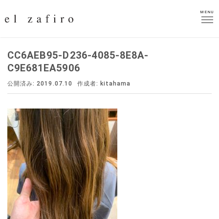
MENU
MENU
CC6AEB95-D236-4085-8E8A-
C9E681EA5906
公開済み: 2019.07.10
作成者:
kitahama