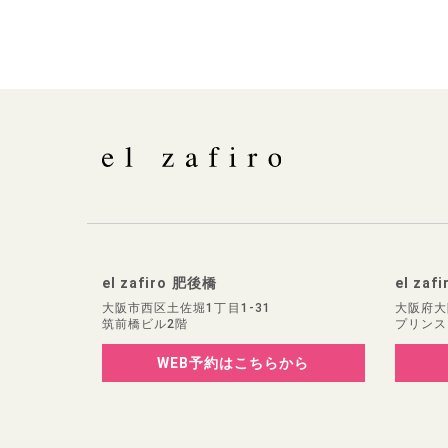
el zafiro 肥後橋
el zaf
大阪市西区土佐堀1丁目1-31
大阪府大
筑前橋ビル2階
プリンス
WEB予約
はこちらから