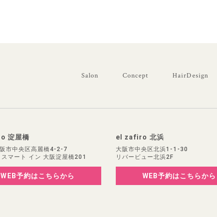
Salon
Concept
HairDesign
iro 淀屋橋
el zafiro 北浜
阪市中央区高麗橋4-2-7
大阪市中央区北浜1-1-30
 スマート イン 大阪淀屋橋201
リバービュー北浜2F
WEB予約
はこちらから
WEB予約
はこちらから