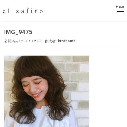
MENU
MENU
IMG_9475
公開済み: 2017.12.09
作成者:
kitahama