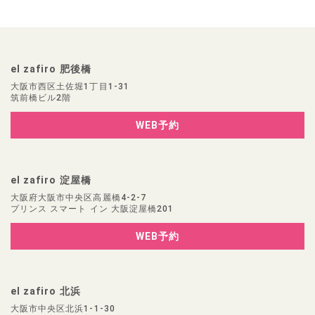
el zafiro 肥後橋
大阪市西区土佐堀1丁目1-31
筑前橋ビル2階
WEB予約
el zafiro 淀屋橋
大阪府大阪市中央区高麗橋4-2-7
プリンス スマート イン 大阪淀屋橋201
WEB予約
el zafiro 北浜
大阪市中央区北浜1-1-30