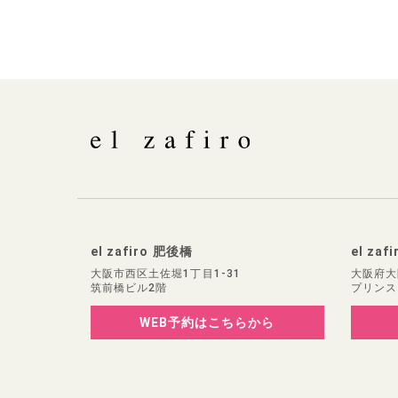
el zafiro 肥後橋
el zaf
大阪市西区土佐堀1丁目1-31
大阪府大
筑前橋ビル2階
プリンス
WEB予約
はこちらから