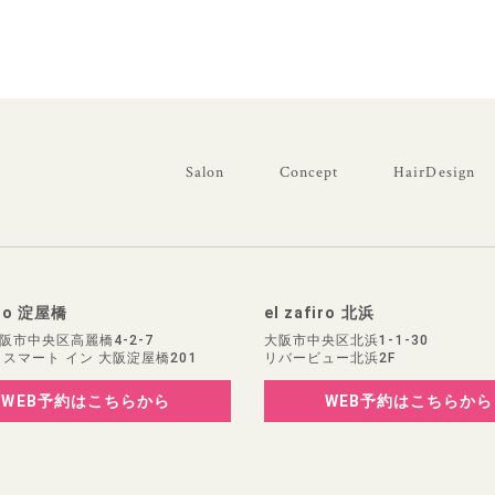
Salon
Concept
HairDesign
iro 淀屋橋
el zafiro 北浜
阪市中央区高麗橋4-2-7
大阪市中央区北浜1-1-30
 スマート イン 大阪淀屋橋201
リバービュー北浜2F
WEB予約
はこちらから
WEB予約
はこちらから