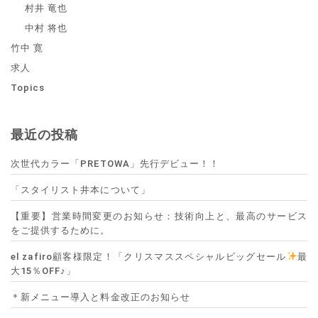
村井 竜也
中村 将也
竹中 寛
求人
Topics
最近の投稿
次世代カラー「PRETOWA」先行デビュー！！
「スタイリスト井本について」
【重要】営業時間変更のお知らせ：技術向上と、最高のサービス
をご提供するために。
el zafiro顧客様限定！「クリスマススペシャルビッグセール
最
大15％OFF♪」
＊新メニュー導入と料金改正のお知らせ