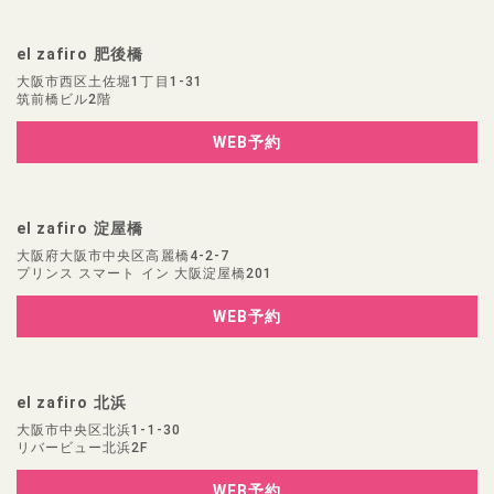
el zafiro 肥後橋
大阪市西区土佐堀1丁目1-31
筑前橋ビル2階
WEB予約
el zafiro 淀屋橋
大阪府大阪市中央区高麗橋4-2-7
プリンス スマート イン 大阪淀屋橋201
WEB予約
el zafiro 北浜
大阪市中央区北浜1-1-30
リバービュー北浜2F
WEB予約