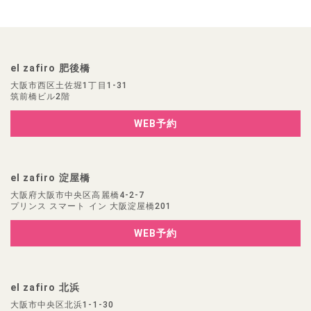
el zafiro 肥後橋
大阪市西区土佐堀1丁目1-31
筑前橋ビル2階
WEB予約
el zafiro 淀屋橋
大阪府大阪市中央区高麗橋4-2-7
プリンス スマート イン 大阪淀屋橋201
WEB予約
el zafiro 北浜
大阪市中央区北浜1-1-30