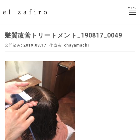
MENU
MENU
髪質改善トリートメント_190817_0049
公開済み: 2019.08.17
作成者:
chayamachi