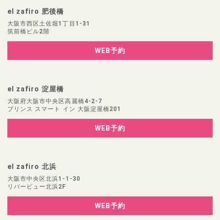
el zafiro 肥後橋
大阪市西区土佐堀1丁目1-31
筑前橋ビル2階
WEB予約
el zafiro 淀屋橋
大阪府大阪市中央区高麗橋4-2-7
プリンス スマート イン 大阪淀屋橋201
WEB予約
el zafiro 北浜
大阪市中央区北浜1-1-30
リバービュー北浜2F
WEB予約