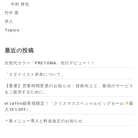
中村 将也
竹中 寛
求人
Topics
最近の投稿
次世代カラー「PRETOWA」先行デビュー！！
「スタイリスト井本について」
【重要】営業時間変更のお知らせ：技術向上と、最高のサービス
をご提供するために。
el zafiro顧客様限定！「クリスマススペシャルビッグセール
最
大15％OFF♪」
＊新メニュー導入と料金改正のお知らせ