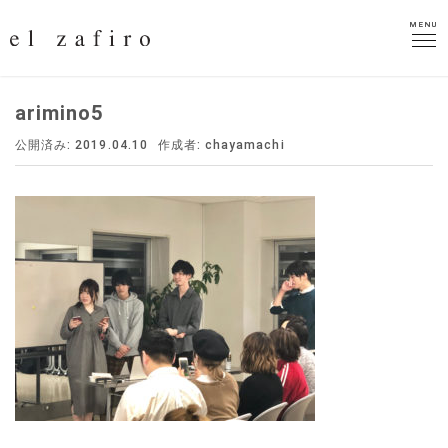
MENU
MENU
arimino5
公開済み: 2019.04.10
作成者:
chayamachi