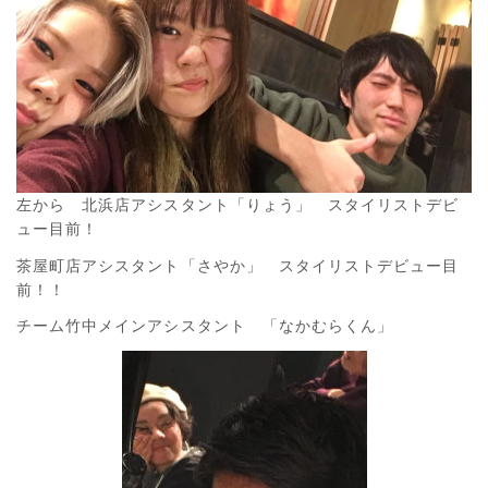
左から 北浜店アシスタント「りょう」 スタイリストデビ
ュー目前！
茶屋町店アシスタント「さやか」 スタイリストデビュー目
前！！
チーム竹中メインアシスタント 「なかむらくん」