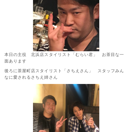
本日の主役 北浜店スタイリスト「むらい君」 お茶目な一
面あります
後ろに茶屋町店スタイリスト「さちえさん」 スタッフみん
なに愛されるさちえ姉さん