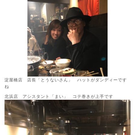
淀屋橋店 店長「とうないさん」 ハットがダンディーです
ね
北浜店 アシスタント「まい」 コテ巻きが上手です