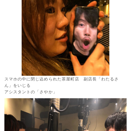
スマホの中に閉じ込められた茶屋町店 副店長「わたるさ
ん」をいじる
アシスタントの「さやか」