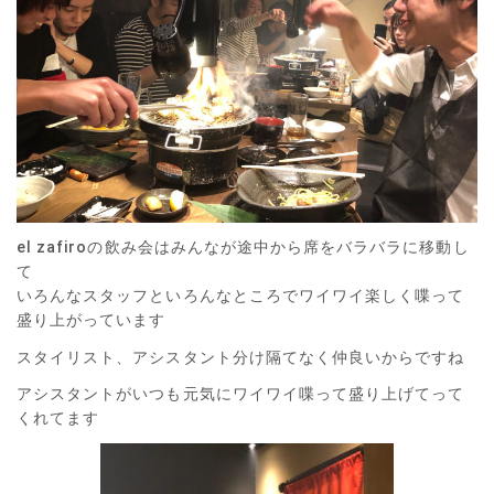
el zafiroの飲み会はみんなが途中から席をバラバラに移動し
て
いろんなスタッフといろんなところでワイワイ楽しく喋って
盛り上がっています
スタイリスト、アシスタント分け隔てなく仲良いからですね
アシスタントがいつも元気にワイワイ喋って盛り上げてって
くれてます