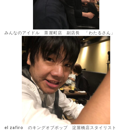
みんなのアイドル 茶屋町店 副店長 「わたるさん」
el zafiro のキングオブポップ 淀屋橋店スタイリスト