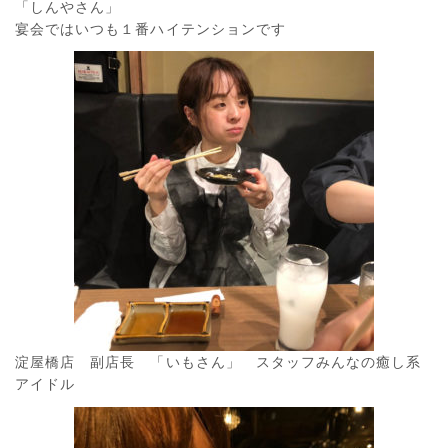
「しんやさん」
宴会ではいつも１番ハイテンションです
淀屋橋店 副店長 「いもさん」 スタッフみんなの癒し系
アイドル