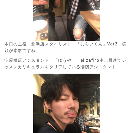
本日の主役 北浜店スタイリスト 「むらいくん」Ver2 笑
顔が素敵ですね
淀屋橋店アシスタント 「ゆうや」 el zafiro史上最速でレ
ッスンカリキュラムをクリアしている凄腕アシスタント