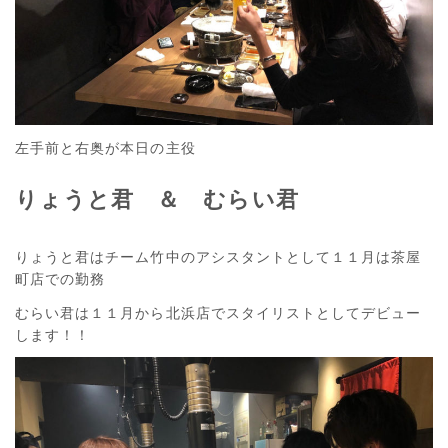
左手前と右奥が本日の主役
りょうと君 ＆ むらい君
りょうと君はチーム竹中のアシスタントとして１１月は茶屋
町店での勤務
むらい君は１１月から北浜店でスタイリストとしてデビュー
します！！