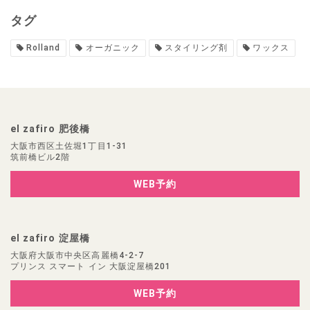
タグ
Rolland
オーガニック
スタイリング剤
ワックス
el zafiro 肥後橋
大阪市西区土佐堀1丁目1-31
筑前橋ビル2階
WEB予約
el zafiro 淀屋橋
大阪府大阪市中央区高麗橋4-2-7
プリンス スマート イン 大阪淀屋橋201
WEB予約