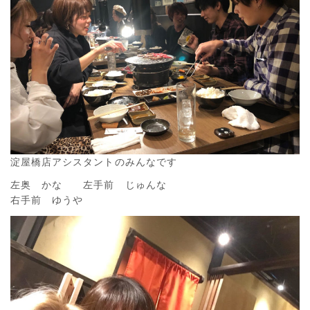
淀屋橋店アシスタントのみんなです
左奥 かな 左手前 じゅんな
右手前 ゆうや