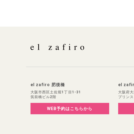
el zafiro 肥後橋
el zaf
大阪市西区土佐堀1丁目1-31
大阪府大
筑前橋ビル2階
プリンス
WEB予約
はこちらから