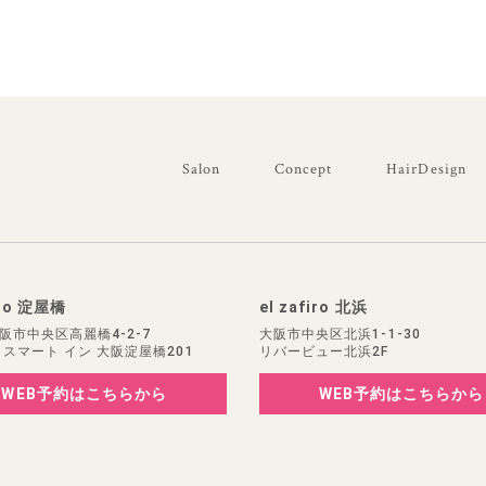
Salon
Concept
HairDesign
iro 淀屋橋
el zafiro 北浜
阪市中央区高麗橋4-2-7
大阪市中央区北浜1-1-30
 スマート イン 大阪淀屋橋201
リバービュー北浜2F
WEB予約
はこちらから
WEB予約
はこちらから