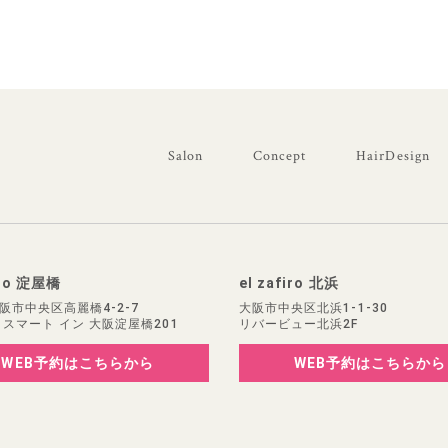
Salon
Concept
HairDesign
iro 淀屋橋
el zafiro 北浜
阪市中央区高麗橋4-2-7
大阪市中央区北浜1-1-30
 スマート イン 大阪淀屋橋201
リバービュー北浜2F
WEB予約
はこちらから
WEB予約
はこちらから