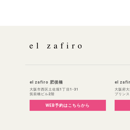
el zafiro 肥後橋
el zaf
大阪市西区土佐堀1丁目1-31
大阪府大
筑前橋ビル2階
プリンス
WEB予約
はこちらから